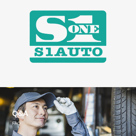
Q&A
FAQ