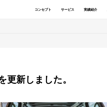
コンセプト
サービス
実績紹介
。
を更新しました。
ガラスリペア・
持ち込みパーツ取付
検、板金塗装、