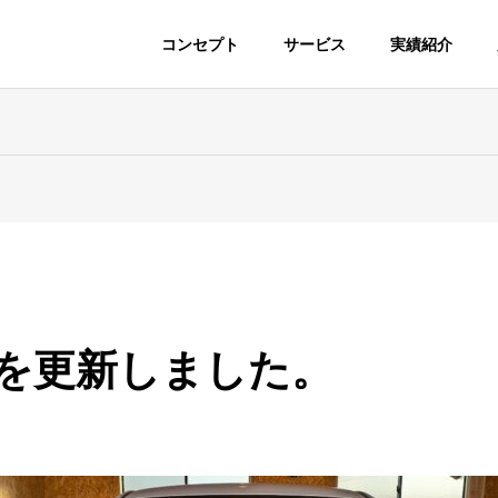
コンセプト
サービス
実績紹介
。
を更新しました。
ガラスリペア・
持ち込みパーツ取付
検、板金塗装、