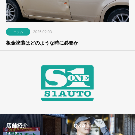
2025.02.03
コラム
板金塗装はどのような時に必要か
店舗紹介
Q&A
STORE
FAQ