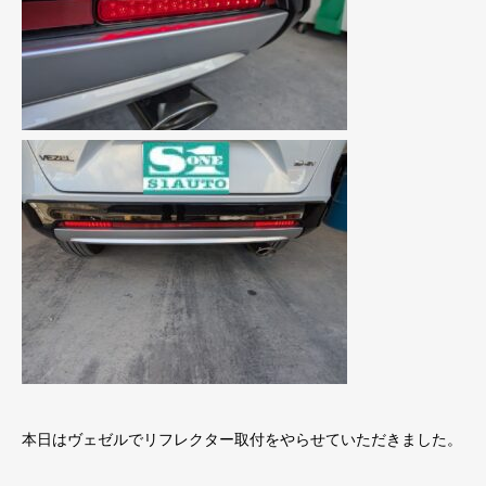
本日はヴェゼルでリフレクター取付をやらせていただきました。