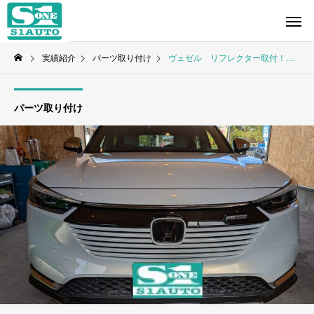
実績紹介
パーツ取り付け
ヴェゼル リフレクター取付！！
パーツ取り付け